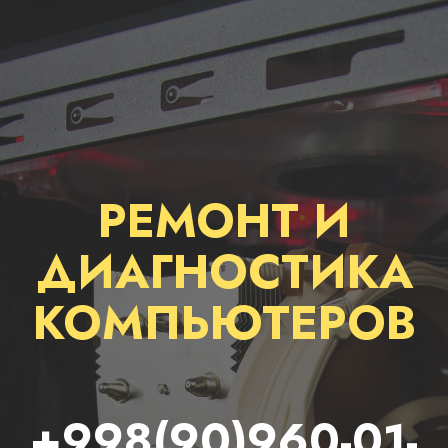
РЕМОНТ И
ДИАГНОСТИКА
КОМПЬЮТЕРОВ
+998(90)960-01-